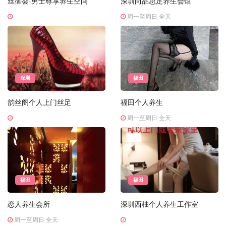
丝御荟·男士尊享养生空间
深圳尚品思足养生会馆
周一至周日 全天
深圳
福田
韵丝阁个人上门丝足
福田个人养生
周一至周日 全天
福田
福田
恋人养生会所
深圳西柚个人养生工作室
周一至周日 全天