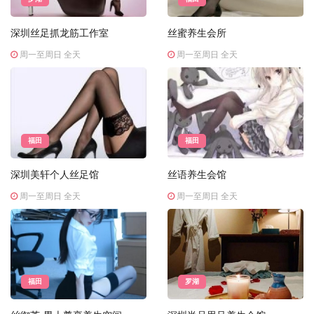
深圳丝足抓龙筋工作室
丝蜜养生会所
周一至周日 全天
周一至周日 全天
福田
福田
深圳美轩个人丝足馆
丝语养生会馆
周一至周日 全天
周一至周日 全天
福田
罗湖