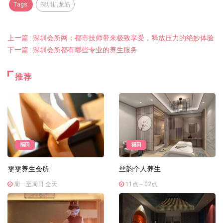
Tags:
深圳抓龙筋
上一篇 : 深圳会所网：都市技师带来极致享受，释放压力的绝妙体验
下一篇 : 深圳会所都有哪些专业的养生服务
推荐
福田
福田
雯雯养生会所
丝韵个人养生
周一至周日 全天
11点～02点