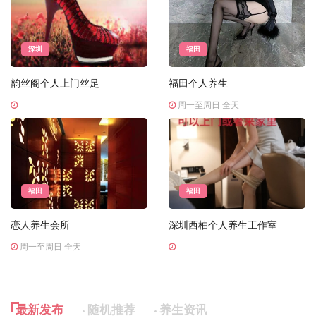
深圳
福田
韵丝阁个人上门丝足
福田个人养生
周一至周日 全天
福田
福田
恋人养生会所
深圳西柚个人养生工作室
周一至周日 全天
最新发布
随机推荐
养生资讯