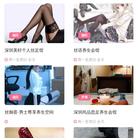
福田
福田
深圳美轩个人丝足馆
丝语养生会馆
周一至周日 全天
周一至周日 全天
福田
罗湖
丝御荟·男士尊享养生空间
深圳尚品思足养生会馆
周一至周日 全天