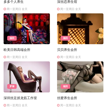
多多个人养生
深丝恋养生馆
周一至周日 全天
周一至周日 全天
福田
福田
欧美日韩高端会所
贝贝养生会所
周一至周日 全天
周一至周日 全天
罗湖
福田
深圳丝足抓龙筋工作室
丝蜜养生会所
周一至周日 全天
周一至周日 全天