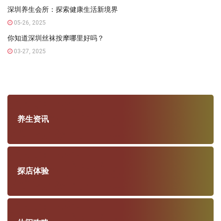
深圳养生会所：探索健康生活新境界
05-26, 2025
你知道深圳丝袜按摩哪里好吗？
03-27, 2025
养生资讯
探店体验