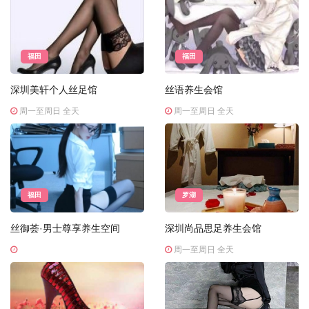
福田
福田
深圳美轩个人丝足馆
丝语养生会馆
周一至周日 全天
周一至周日 全天
福田
罗湖
丝御荟·男士尊享养生空间
深圳尚品思足养生会馆
周一至周日 全天