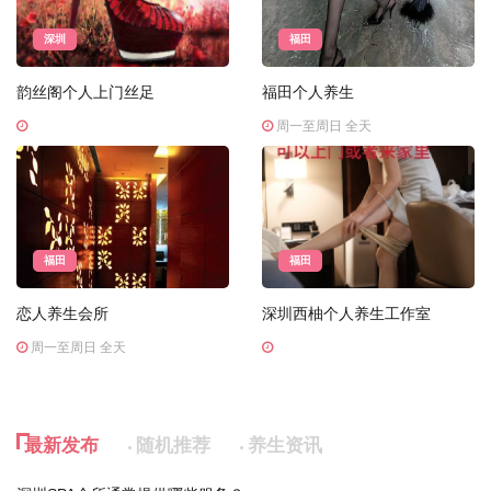
深圳
福田
韵丝阁个人上门丝足
福田个人养生
周一至周日 全天
福田
福田
恋人养生会所
深圳西柚个人养生工作室
周一至周日 全天
最新发布
随机推荐
养生资讯