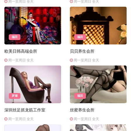
周一至周日 全天
周一至周日 全天
福田
福田
欧美日韩高端会所
贝贝养生会所
周一至周日 全天
周一至周日 全天
罗湖
福田
深圳丝足抓龙筋工作室
丝蜜养生会所
周一至周日 全天
周一至周日 全天