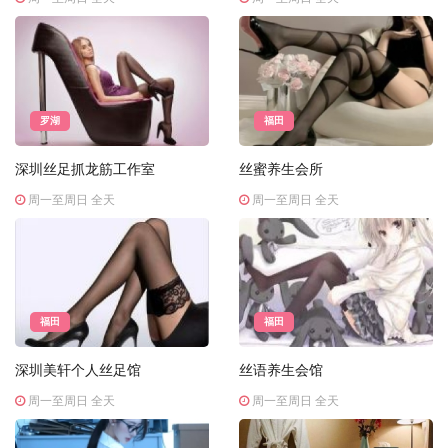
罗湖
福田
深圳丝足抓龙筋工作室
丝蜜养生会所
周一至周日 全天
周一至周日 全天
福田
福田
深圳美轩个人丝足馆
丝语养生会馆
周一至周日 全天
周一至周日 全天