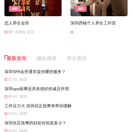
福田
福田
恋人养生会所
深圳西柚个人养生工作室
周一至周日 全天
最新发布
随机推荐
养生资讯
深圳SPA会所通常提供哪些服务？
07-01, 2025
深圳spa按摩还具有很好的减压作用
07-01, 2025
工作压力大 深圳丝足按摩来帮你缓解
07-01, 2025
深圳丝足按摩的好处你知道多少？
07-01, 2025