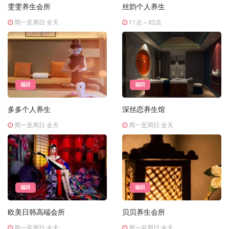
雯雯养生会所
丝韵个人养生
周一至周日 全天
11点～02点
福田
福田
多多个人养生
深丝恋养生馆
周一至周日 全天
周一至周日 全天
福田
福田
欧美日韩高端会所
贝贝养生会所
周一至周日 全天
周一至周日 全天