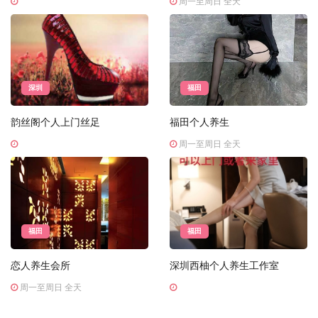
周一至周日 全天
深圳
福田
韵丝阁个人上门丝足
福田个人养生
周一至周日 全天
福田
福田
恋人养生会所
深圳西柚个人养生工作室
周一至周日 全天