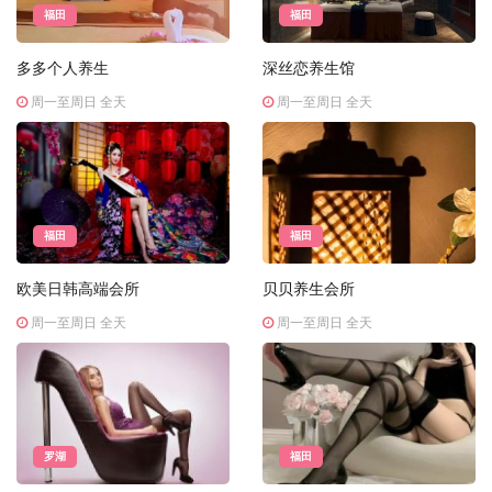
福田
福田
多多个人养生
深丝恋养生馆
周一至周日 全天
周一至周日 全天
福田
福田
欧美日韩高端会所
贝贝养生会所
周一至周日 全天
周一至周日 全天
罗湖
福田