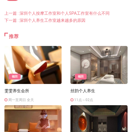
上一篇 : 深圳个人按摩工作室和个人SPA工作室有什么不同
下一篇 : 深圳个人养生工作室越来越多的原因
推荐
福田
福田
雯雯养生会所
丝韵个人养生
周一至周日 全天
11点～02点