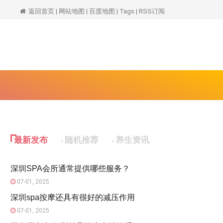
spa
返回首页
|
网站地图
|
百度地图
|
Tags
|
RSS订阅
最新发布
随机推荐
养生资讯
深圳SPA会所通常提供哪些服务？
07-01, 2025
深圳spa按摩还具有很好的减压作用
07-01, 2025