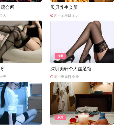
高端会所
贝贝养生会所
全天
周一至周日 全天
福田
会所
深圳美轩个人丝足馆
全天
周一至周日 全天
罗湖