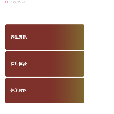
03-27, 2025
养生资讯
探店体验
休闲攻略