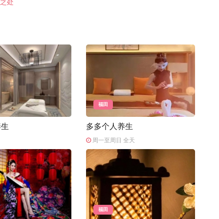
同之处
福田
养生
多多个人养生
周一至周日 全天
福田