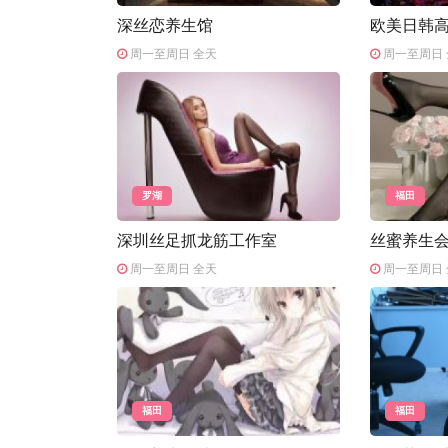
深丝恋养生馆
欧美日韩
周一至周日 全天
周一至周日 
罗湖
福田
深圳丝足抓龙筋工作室
丝蜜养生
周一至周日 全天
周一至周日 
福田
福田