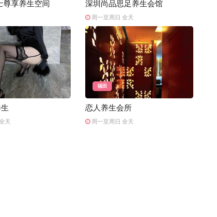
士尊享养生空间
深圳尚品思足养生会馆
周一至周日 全天
福田
养生
恋人养生会所
全天
周一至周日 全天