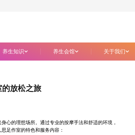
主题定制柔式
养生知识
养生会馆
关于我们
室的放松之旅
松身心的理想场所。通过专业的按摩手法和舒适的环境，
人思足作室的特色和服务内容：