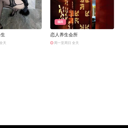
福田
养生
恋人养生会所
全天
周一至周日 全天