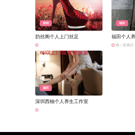
深圳
福田
韵丝阁个人上门丝足
福田个人
周一至周日 
福田
深圳西柚个人养生工作室