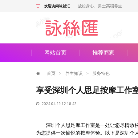
放松身心、男士高端养生
欢迎访问咏丝汇
网站首页
推荐商家
首页
>
养生知识
>
服务特色
享受深圳个人思足按摩工作
2024-04-29 12:18:42
深圳
个人思足摩工作室是一处让您尽情放
为您提供一次愉悦的按摩体验。以下是
深圳
个