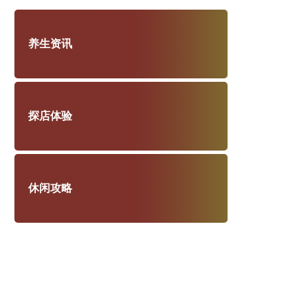
养生资讯
探店体验
休闲攻略