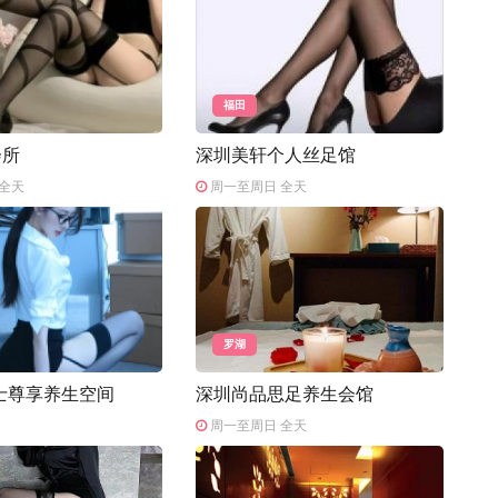
福田
会所
深圳美轩个人丝足馆
全天
周一至周日 全天
罗湖
士尊享养生空间
深圳尚品思足养生会馆
周一至周日 全天