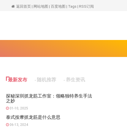
spa
返回首页
|
网站地图
|
百度地图
|
Tags
|
RSS订阅
最新发布
随机推荐
养生资讯
探秘深圳抓龙筋工作室：领略独特养生手法
之妙
01-10, 2025
泰式按摩抓龙筋是什么意思
06-13, 2024