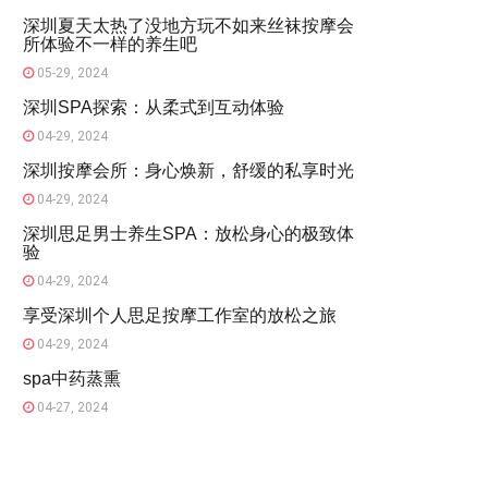
深圳夏天太热了没地方玩不如来丝袜按摩会
所体验不一样的养生吧
05-29, 2024
深圳SPA探索：从柔式到互动体验
04-29, 2024
深圳按摩会所：身心焕新，舒缓的私享时光
04-29, 2024
深圳思足男士养生SPA：放松身心的极致体
验
04-29, 2024
享受深圳个人思足按摩工作室的放松之旅
04-29, 2024
spa中药蒸熏
04-27, 2024