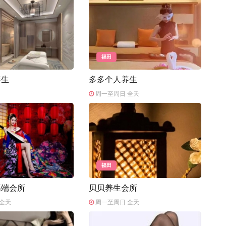
福田
养生
多多个人养生
周一至周日 全天
福田
高端会所
贝贝养生会所
全天
周一至周日 全天