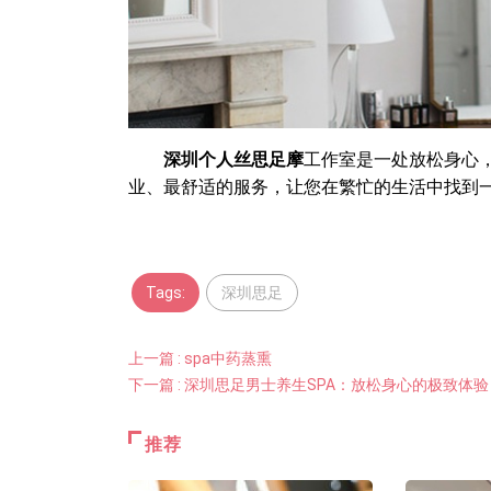
深圳
个人丝思足摩
工作室
是一处放松身心
业、最舒适的服务，让您在繁忙的生活中找到
Tags:
深圳思足
上一篇 : spa中药蒸熏
下一篇 : 深圳思足男士养生SPA：放松身心的极致体验
推荐