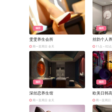
福田
福田
雯雯养生会所
丝韵个人
周一至周日 全天
11点～02点
福田
福田
深丝恋养生馆
欧美日韩
周一至周日 全天
周一至周日 