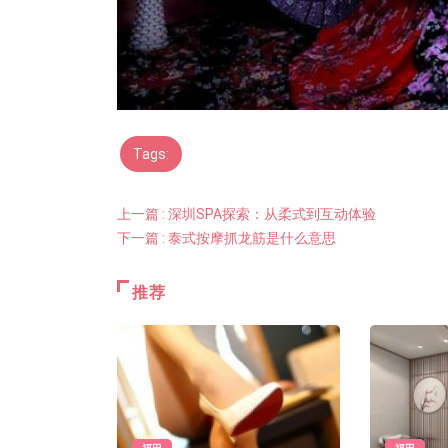
Tags:
上一篇 : 深圳SPA探索：从柔式到互动体验
下一篇 : 泰式按摩抓龙筋是什么意思
推荐