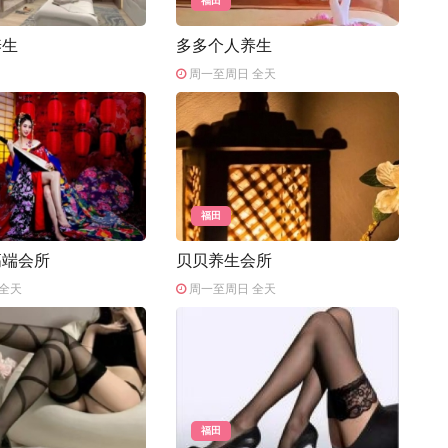
福田
养生
多多个人养生
周一至周日 全天
福田
高端会所
贝贝养生会所
全天
周一至周日 全天
福田