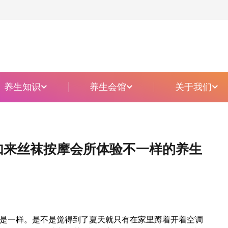
主题定制柔式
养生知识
养生会馆
关于我们
如来丝袜按摩会所体验不一样的养生
是一样。是不是觉得到了夏天就只有在家里蹲着开着空调