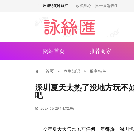
放松身心、男士高端养生
欢迎访问咏丝汇
网站首页
推荐商家
首页
>
养生知识
>
服务特色
深圳夏天太热了没地方玩不
吧
2024-05-29 14:32:06
今年夏天天气比以前任何一年都热，深圳也