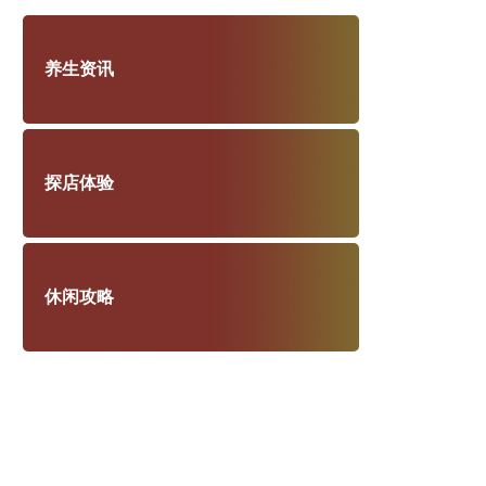
养生资讯
探店体验
休闲攻略