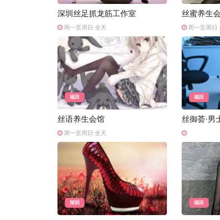
深圳丝足抓龙筋工作室
丝蜜养生
周一至周日 全天
周一至周日 
福田
福田
丝语养生会馆
丝御荟·男
周一至周日 全天
深圳
福田