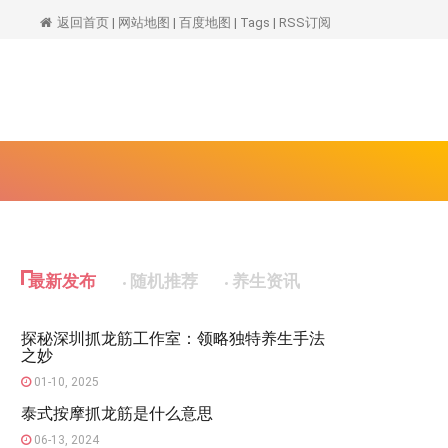
spa
返回首页
|
网站地图
|
百度地图
|
Tags
|
RSS订阅
最新发布
随机推荐
养生资讯
探秘深圳抓龙筋工作室：领略独特养生手法
之妙
01-10, 2025
泰式按摩抓龙筋是什么意思
06-13, 2024