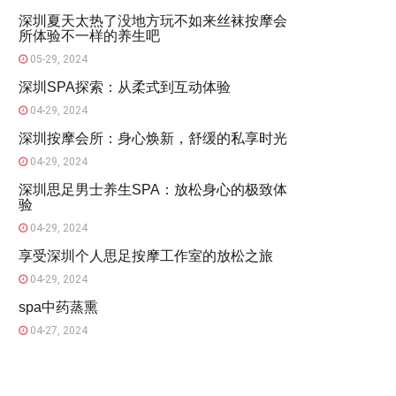
深圳夏天太热了没地方玩不如来丝袜按摩会
所体验不一样的养生吧
05-29, 2024
深圳SPA探索：从柔式到互动体验
04-29, 2024
深圳按摩会所：身心焕新，舒缓的私享时光
04-29, 2024
深圳思足男士养生SPA：放松身心的极致体
验
04-29, 2024
享受深圳个人思足按摩工作室的放松之旅
04-29, 2024
spa中药蒸熏
04-27, 2024