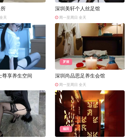
会所
深圳美轩个人丝足馆
全天
周一至周日 全天
罗湖
士尊享养生空间
深圳尚品思足养生会馆
周一至周日 全天
福田