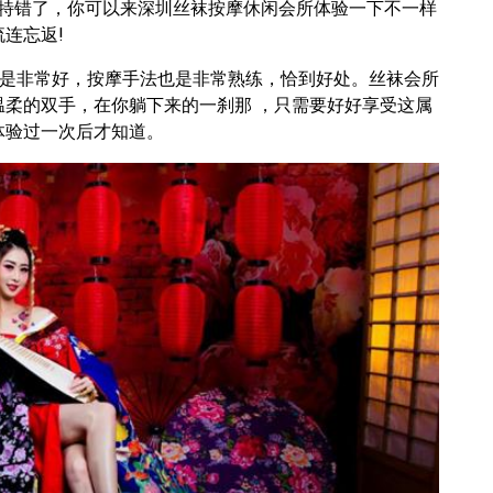
错特错了，你可以来深圳丝袜按摩休闲会所体验一下不一样
连忘返!
是非常好，按摩手法也是非常熟练，恰到好处。丝袜会所
柔的双手，在你躺下来的一刹那 ，只需要好好享受这属
体验过一次后才知道。