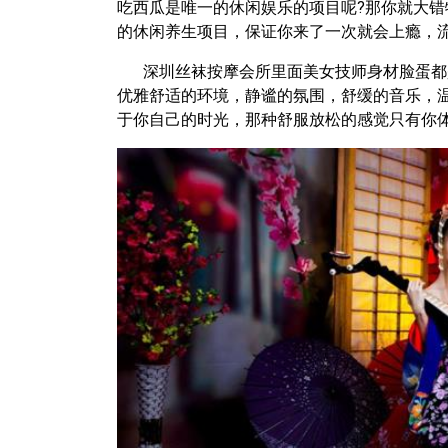
吃西瓜是唯一的休闲娱乐的项目呢?那你就大
的休闲养生项目，保证你来了一次就会上瘾，流
深圳丝袜按摩会所里面美女技师身材脸蛋都
优雅舒适的环境，静谧的氛围，舒缓的音乐，温
于你自己的时光，那种舒服放松的感觉只有你